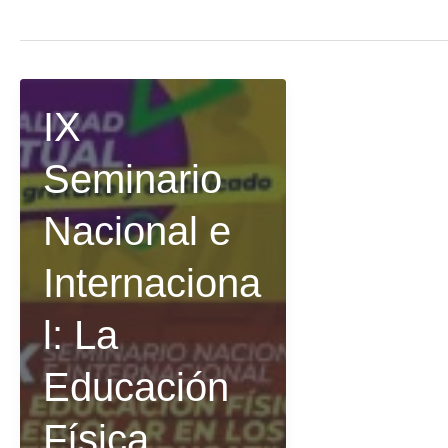
IX
Seminario
Nacional e
Internaciona
l: La
Educación
Física