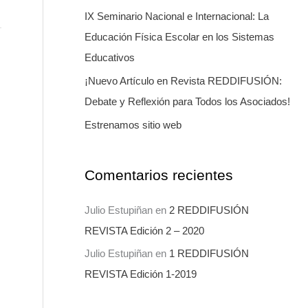
a
IX Seminario Nacional e Internacional: La
r
Educación Física Escolar en los Sistemas
p
Educativos
o
¡Nuevo Artículo en Revista REDDIFUSIÓN:
r
Debate y Reflexión para Todos los Asociados!
:
Estrenamos sitio web
Comentarios recientes
Julio Estupiñan
en
2 REDDIFUSIÓN
REVISTA Edición 2 – 2020
Julio Estupiñan
en
1 REDDIFUSIÓN
REVISTA Edición 1-2019