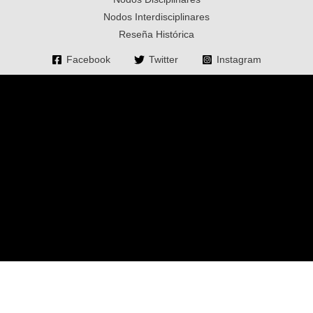
Nodos Interdisciplinares
Reseña Histórica
Facebook
Twitter
Instagram