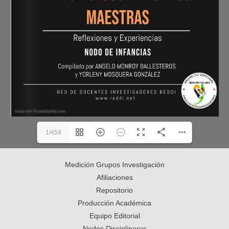
1/454
Medición Grupos Investigación
Afiliaciones
Repositorio
Producción Académica
Equipo Editorial
Nodos Disciplinares