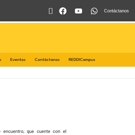
Buscar
Contáctanos
n
Eventos
Contáctanos
REDDICampus
e encuentro; que cuente con el