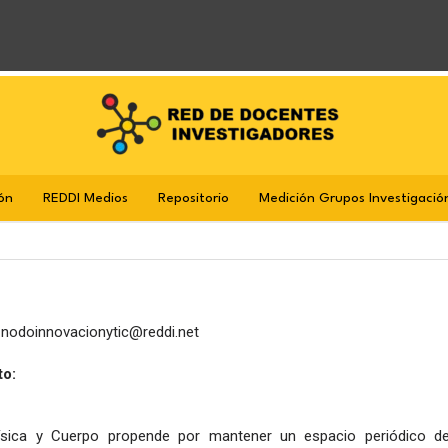
ón
REDDI Medios
Repositorio
Medición Grupos Investigació
:
nodoinnovacionytic@reddi.net
to:
ísica y Cuerpo propende por mantener un espacio periódico d