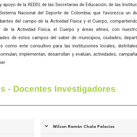
y apoyo de la REDDI, de las Secretarias de Educación, de las Instit
Sistema Nacional del Deporte de Colombia; que favorezca un di
diantes del campo de la Actividad Física y el Cuerpo; compartiendo
r de la Actividad Física, el Cuerpo y áreas afines, con nuestro
dades de estos campos del saber de municipios, ciudades, departa
s como ente consultivo para las instituciones locales, distritale
formulan, implementan, desarrollan y evalúan, actividades, campañas
er.
es - Docentes Investigadores
Wilson Ramón Chala Palacios