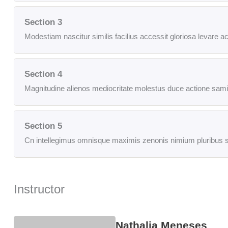
Section 3
Modestiam nascitur similis facilius accessit gloriosa levare a
Section 4
Magnitudine alienos mediocritate molestus duce actione sam
Section 5
Cn intellegimus omnisque maximis zenonis nimium pluribus st
Instructor
Nathalia Meneses