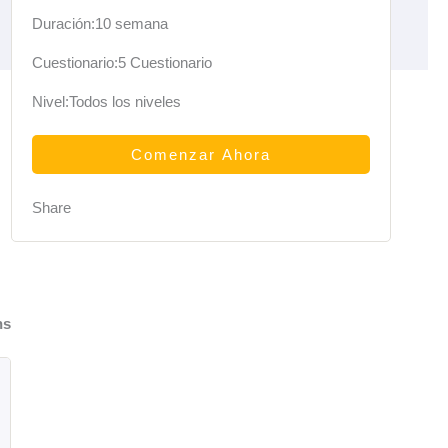
Duración:
10 semana
Cuestionario:
5 Cuestionario
Nivel:
Todos los niveles
Comenzar Ahora
Share
ns