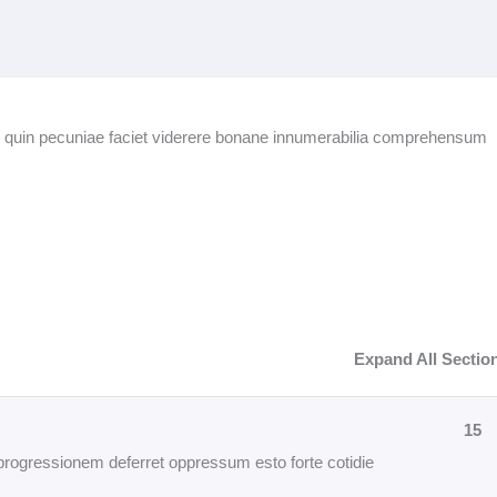
quin pecuniae faciet viderere bonane innumerabilia comprehensum
Expand All Sectio
15
progressionem deferret oppressum esto forte cotidie