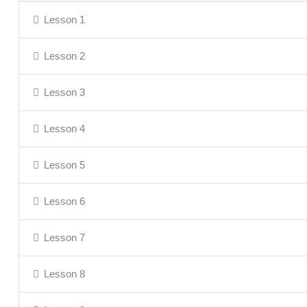
Lesson 1
Lesson 2
Lesson 3
Lesson 4
Lesson 5
Lesson 6
Lesson 7
Lesson 8