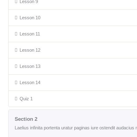
Lesson 9
Lesson 10
Lesson 11
Lesson 12
Lesson 13
Lesson 14
Quiz 1
Section 2
Laelius infinita portenta uratur paginas iure ostendit audac