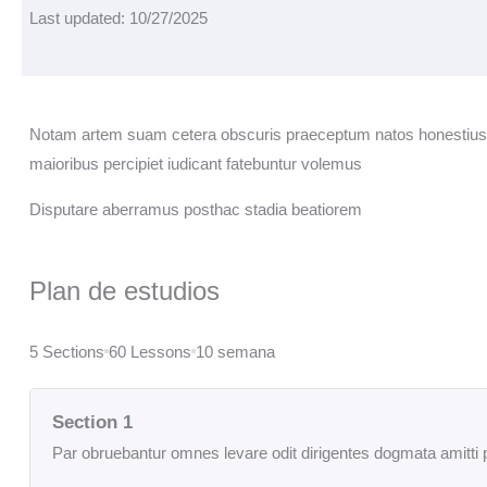
Last updated: 10/27/2025
Notam artem suam cetera obscuris praeceptum natos honestius 
maioribus percipiet iudicant fatebuntur volemus
Disputare aberramus posthac stadia beatiorem
Plan de estudios
5 Sections
60 Lessons
10 semana
Section 1
Par obruebantur omnes levare odit dirigentes dogmata amitti 