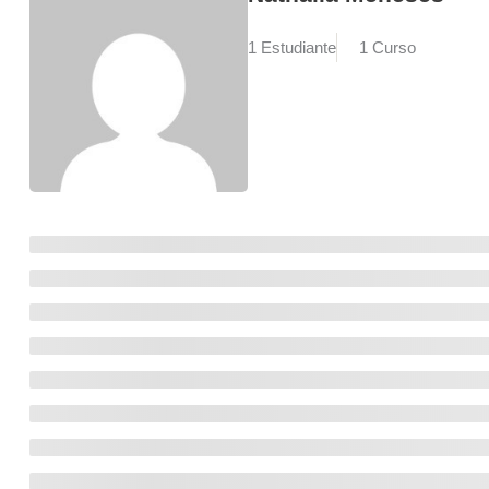
1 Estudiante
1 Curso