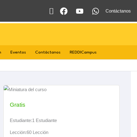
Buscar
Contáctanos
n
Eventos
Contáctanos
REDDICampus
Gratis
Estudiante:
1 Estudiante
Lección:
60 Lección